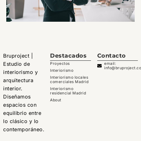
Destacados
Contacto
Bruproject |
Estudio de
Proyectos
email:
info@bruproject.c
Interiorismo
interiorismo y
Interiorismo locales
arquitectura
comerciales Madrid
interior.
Interiorismo
residencial Madrid
Diseñamos
About
espacios con
equilibrio entre
lo clásico y lo
contemporáneo.