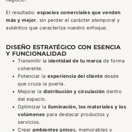
El resultado:
espacios comerciales que venden
más y mejor
, sin perder el carácter atemporal y
auténtico que caracteriza nuestro enfoque.
DISEÑO ESTRATÉGICO CON ESENCIA
Y FUNCIONALIDAD
Transmitir la
identidad de tu marca
de forma
coherente.
Potenciar la
experiencia del cliente
desde
que cruza la puerta.
Mejorar la
distribución y circulación
dentro
del espacio.
Optimizar la
iluminación, los materiales y los
volúmenes
para destacar productos y
servicios.
Crear
ambientes único
s, memorables y