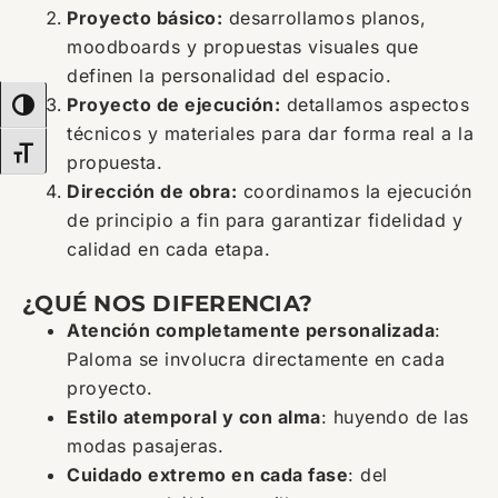
Proyecto básico:
desarrollamos planos,
moodboards y propuestas visuales que
definen la personalidad del espacio.
Proyecto de ejecución:
detallamos aspectos
ALTERNAR ALTO CONTRASTE
técnicos y materiales para dar forma real a la
ALTERNAR TAMAÑO DE LETRA
propuesta.
Dirección de obra:
coordinamos la ejecución
de principio a fin para garantizar fidelidad y
calidad en cada etapa.
¿QUÉ NOS DIFERENCIA?
Atención completamente personalizada
:
Paloma se involucra directamente en cada
proyecto.
Estilo atemporal y con alma
: huyendo de las
modas pasajeras.
Cuidado extremo en cada fase
: del