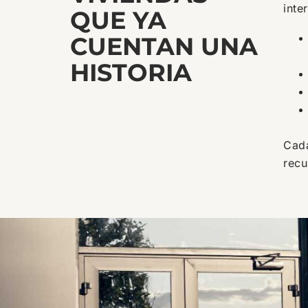
inte
QUE YA
CUENTAN UNA
HISTORIA
Cada
recu