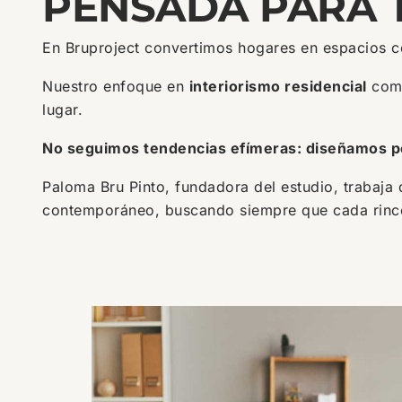
PENSADA PARA T
En Bruproject convertimos hogares en espacios c
Nuestro enfoque en
interiorismo residencial
comb
lugar.
No seguimos tendencias efímeras: diseñamos pens
Paloma Bru Pinto, fundadora del estudio, trabaja d
contemporáneo, buscando siempre que cada rincón