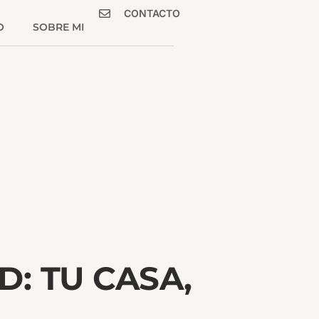
CONTACTO
O
SOBRE MI
: TU CASA,