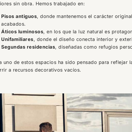
riores sin obra. Hemos trabajado en:
Pisos antiguos
, donde mantenemos el carácter original
acabados.
Áticos luminosos
, en los que la luz natural es protagon
Unifamiliares
, donde el diseño conecta interior y exte
Segundas residencias
, diseñadas como refugios perso
 uno de estos espacios ha sido pensado para reflejar la
rrir a recursos decorativos vacíos.