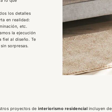
 a lo que
dos los detalles
ta en realidad:
uminación, etc.
amos la ejecución
 fiel al diseño. Te
sin sorpresas.
tros proyectos de
interiorismo residencial
incluyen de