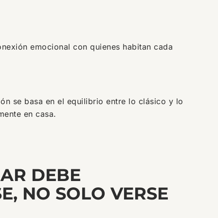
onexión emocional con quienes habitan cada
n se basa en el equilibrio entre lo clásico y lo
mente en casa.
AR DEBE
SE, NO SOLO VERSE