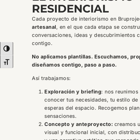
RESIDENCIAL
Cada proyecto de interiorismo en Bruproje
artesanal
, en el que cada etapa se constru
conversaciones, ideas y descubrimientos 
contigo.
ALTERNAR ALTO CONTRASTE
No aplicamos plantillas. Escuchamos, p
ALTERNAR TAMAÑO DE LETRA
diseñamos contigo, paso a paso.
Así trabajamos:
Exploración y briefing
: nos reunimos
conocer tus necesidades, tu estilo de 
esperas del espacio. Recogemos plano
sensaciones.
Concepto y anteproyecto:
creamos u
visual y funcional inicial, con distribu