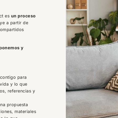
ct es
un proceso
ye a partir de
compartidos
roponemos y
 contigo para
vida y lo que
s, referencias y
na propuesta
ciones, materiales