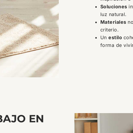
Soluciones
i
luz natural.
Materiales
no
criterio.
Un
estilo
coh
forma de vivir
BAJO EN