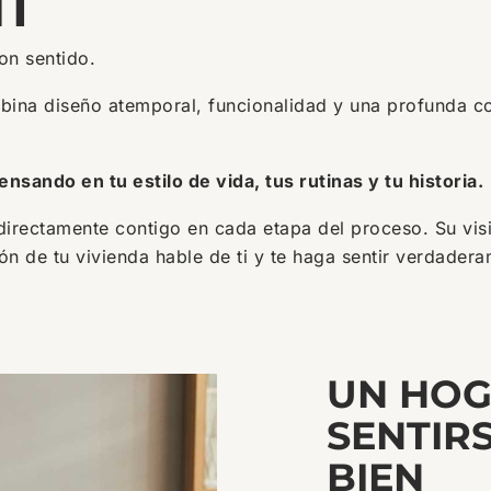
I
on sentido.
ina diseño atemporal, funcionalidad y una profunda c
ando en tu estilo de vida, tus rutinas y tu historia.
irectamente contigo en cada etapa del proceso. Su visió
 de tu vivienda hable de ti y te haga sentir verdadera
UN HOG
SENTIR
BIEN