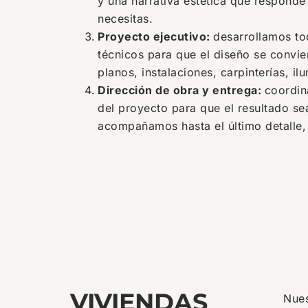
y una narrativa estética que responde
necesitas.
Proyecto ejecutivo:
desarrollamos to
técnicos para que el diseño se convier
planos, instalaciones, carpinterías, il
Dirección de obra y entrega:
coordin
del proyecto para que el resultado sea
acompañamos hasta el último detalle, 
VIVIENDAS
Nues